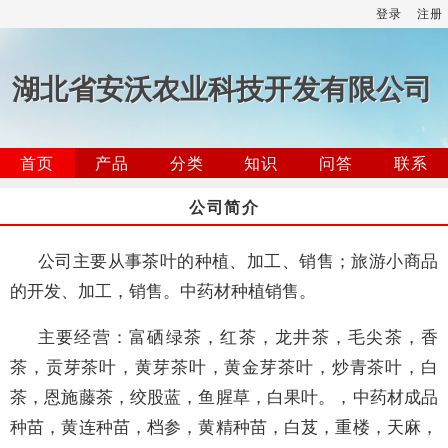
登录
注册
湖北省安沃农业科技开发有限公司
首页
产品
分类
知识
问答
联系
公司简介
公司主要从事茶叶的种植、加工、销售；旅游小商品
的开发、加工，销售。中药材种植销售。
主要经营：富硒绿茶，红茶，龙井茶，毛尖茶，香
茶，贡芽茶叶，黄芽茶叶，黄金芽茶叶，炒青茶叶，白
茶，恩施藤茶，绞股蓝，鱼腥草，白果叶。，中药材成品
种苗，黄连种苗，档参，黄精种苗，白芨，重楼，天麻，