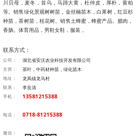
川贝母，麦冬，首乌，马蹄大黄，杜仲皮，厚朴，黄柏
等。销售绿化景观树树苗，金丝楠苗木，白果树，红豆杉
种苗，茶树苗，桂花树。销售土蜂蜜，蜂蜜产品。腊肉，
香肠。体育用品，男鞋女鞋，服装，
联系方式：
公司：
湖北省安沃农业科技开发有限公司
主营：
茶叶，中药材种苗，绿化苗木
地址：
龙凤镇龙马村
联系：
李良清
13581215388
手机：
0718-81215388
电话：
微信：