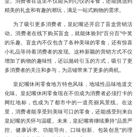
堂。消费者在这里不仅能买到心仪的零食，还能挑选到
精美的礼盒和有趣的潮玩，满足一站式购物的需求。
为了吸引更多消费者，皇妃嘴还开启了盲盒营销活
动。消费者在线下购买盲盒，就能体验到
“百分百”中奖
的乐趣。盲盒内不仅包含了各种美味的零食，还有惊喜
小礼品等待着消费者的发现。这种新颖的营销方式不仅
增加了购物的趣味性，还以抛砖引玉的方式，吸引了更
多消费者的关注和参与，为店铺带来了更多的商机。
皇妃嘴休闲零食地方特色风味，地域性品味地道文
化味
。
皇妃嘴休闲零食
现在不但成为消费者必须打卡的
网红地标，也
成为了都市中的一道亮丽风景线。在这
里，消费者能享受到美味可口的零食，还能感受到来自
皇妃嘴的关怀与温暖。未来，皇妃嘴将继续秉持
“品质严
控、健康诉求、功能导向、口味创新、包装创意”
的理