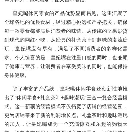
皇妃嘴休闲零食的产品优势显而易见。这里汇聚了
全球各地的优质食材，经过精心挑选和严格把关，确保
每一款零食都能满足消费者的味蕾。从传统的坚果炒货
到现代的网红小吃，从经典的礼盒茶叶到趣味的潮流糖
玩，皇妃嘴应有尽有，满足了不同消费者的多样化需
求。令人惊喜的是，皇妃嘴在注重口感的同时，也兼顾
了健康与营养，让消费者在享受美味的同时，也能保持
身体健康。
除了丰富的产品线，皇妃嘴休闲零食还创新性地推
出了
“休闲零食+礼盒茶叶+趣味潮玩”三合一复合经营模
式。这一新颖的经营模式不仅拓宽了店铺的经营范围，
更为店铺带来了新的利润增长点。礼盒茶叶和趣味潮玩
的加入，让皇妃嘴
成为
一个充满惊喜和乐趣的购物天