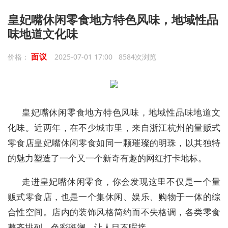
皇妃嘴休闲零食地方特色风味，地域性品
味地道文化味
面议
价格：
2025-07-01 17:00 8584次浏览
皇妃嘴休闲零食地方特色风味，地域性品味地道文
化味
。
近两年，在不少城市里，来自浙江杭州的量贩式
零食店
皇妃嘴休闲零食如同一颗璀璨的明珠，以其独特
的魅力塑造了一个又一个
新奇有趣的
网红打卡地标。
走进皇妃嘴休闲零食，你会发现这里不仅是一个量
贩式零食店，
也
是一个集休闲、娱乐、购物于一体的综
合性空间。店内的装饰风格简约而不失格调，各类零食
整齐排列，色彩斑斓，让人目不暇接。