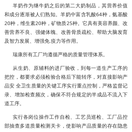
羊奶作为继牛奶之后的第二大奶制品，其营养价值
和成分逐渐被人们熟知。羊奶中富含乳酸64种，氨基酸
20种，维生素20种，矿物质25种。它具有美容养颜、改
善营养不良、强健体魄、改善骨质疏松、帮助大脑发育
及智力发展、增强免.疫力等作用。
瑞康所有工厂均遵循严格的质量管理体系。
从生奶、原辅料的进厂验收，到每一道生产工序的
把控，都要求必须检验合格后下能转序，对直接影响产
品安 全卫生质量的关键工序实行重点控制，严格监督记
录、增加检查频次，确保不符合规定的半成品不流入下
道工序。
实行各岗位操作工作自检、工艺员巡检、工厂品控
部抽查多道质量检测关卡，使影响产品质量的存在隐患